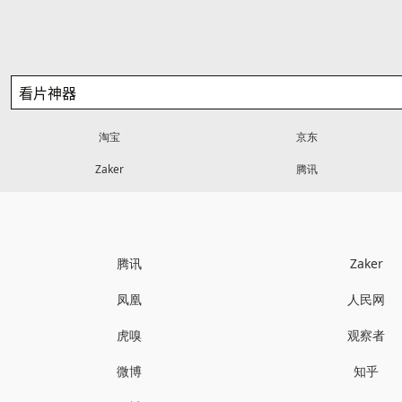
淘宝
京东
Zaker
腾讯
腾讯
Zaker
凤凰
人民网
虎嗅
观察者
微博
知乎