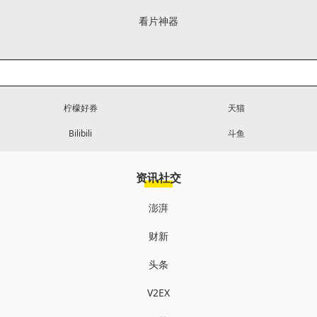
看片神器
柠檬好券
天猫
Bilibili
斗鱼
资讯社交
澎湃
财新
头条
V2EX